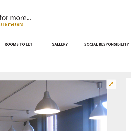
for more...
uare meters
ROOMS TO LET
GALLERY
SOCIAL RESPONSIBILITY