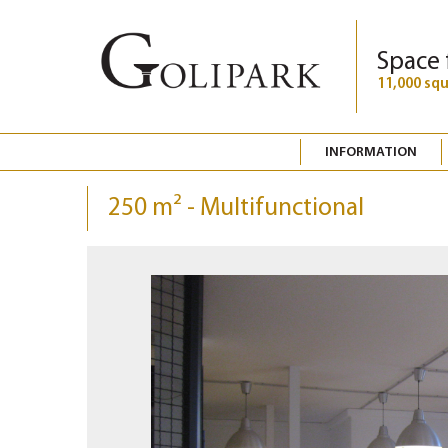
Space 
11,000 sq
INFORMATION
250 m² - Multifunctional