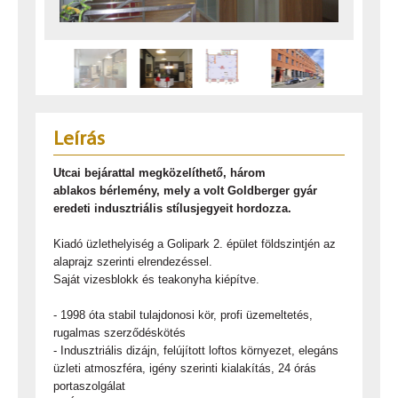
Leírás
Utcai bejárattal megközelíthető, három
ablakos bérlemény, mely a volt Goldberger gyár
eredeti indusztriális stílusjegyeit hordozza.
Kiadó üzlethelyiség a Golipark 2. épület földszintjén az
alaprajz szerinti elrendezéssel.
Saját vizesblokk és teakonyha kiépítve.
- 1998 óta stabil tulajdonosi kör, profi üzemeltetés,
rugalmas szerződéskötés
- Indusztriális dizájn, felújított loftos környezet, elegáns
üzleti atmoszféra, igény szerinti kialakítás, 24 órás
portaszolgálat